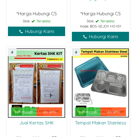
*Harga Hubungi CS
*Harga Hubungi CS
Stok:
Tersedia
Stok:
Tersedia
Kode: BOS-SEJOY HS-101
Hubungi Kami
Hubungi Kami
Whatsapp
via SMS
Whatsapp
via SMS
Jual Kertas SHK
Tempat Makan Stainless