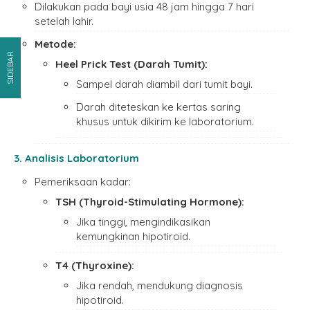
Dilakukan pada bayi usia 48 jam hingga 7 hari
setelah lahir.
Metode:
SIDEBAR
Heel Prick Test (Darah Tumit):
Sampel darah diambil dari tumit bayi.
Darah diteteskan ke kertas saring
khusus untuk dikirim ke laboratorium.
3. Analisis Laboratorium
Pemeriksaan kadar:
TSH (Thyroid-Stimulating Hormone):
Jika tinggi, mengindikasikan
kemungkinan hipotiroid.
T4 (Thyroxine):
Jika rendah, mendukung diagnosis
hipotiroid.