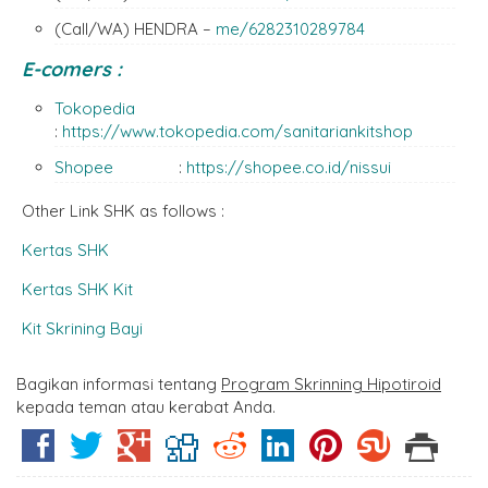
(Call/WA) HENDRA –
me/6282310289784
E-comers :
Tokopedia
:
https://www.tokopedia.com/sanitariankitshop
Shopee
:
https://shopee.co.id/nissui
Other Link SHK as follows :
Kertas SHK
Kertas SHK Kit
Kit Skrining Bayi
Bagikan informasi tentang
Program Skrinning Hipotiroid
kepada teman atau kerabat Anda.