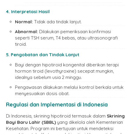
4. Interpretasi Hasil
Normal:
Tidak ada tindak lanjut.
Abnormal:
Dilakukan pemeriksaan konfirmasi
seperti TSH serum, T4 bebas, atau ultrasonografi
tiroid.
5. Pengobatan dan Tindak Lanjut
Bayi dengan hipotiroid kongenital diberikan terapi
hormon tiroid (levothyroxine) secepat mungkin,
idealnya sebelum usia 2 minggu.
Pengawasan dilakukan melalui kontrol berkala untuk
menyesuaikan dosis obat.
Regulasi dan Implementasi di Indonesia
Di Indonesia, skrining hipotiroid termasuk dalam
Skrining
Bayi Baru Lahir (SBBL)
yang dikelola oleh Kementerian
Kesehatan. Program ini bertujuan untuk mendeteksi