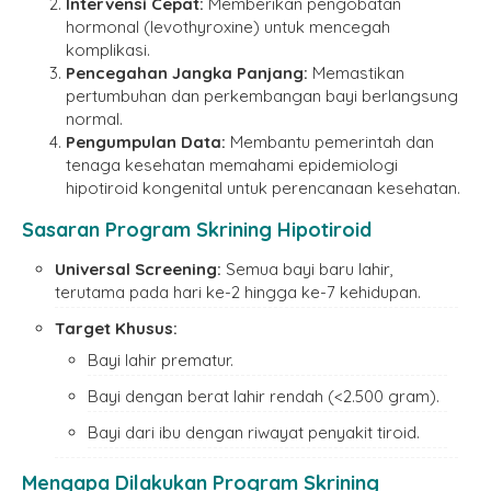
Intervensi Cepat:
Memberikan pengobatan
hormonal (levothyroxine) untuk mencegah
komplikasi.
Pencegahan Jangka Panjang:
Memastikan
pertumbuhan dan perkembangan bayi berlangsung
normal.
Pengumpulan Data:
Membantu pemerintah dan
tenaga kesehatan memahami epidemiologi
hipotiroid kongenital untuk perencanaan kesehatan.
Sasaran Program Skrining Hipotiroid
Universal Screening:
Semua bayi baru lahir,
terutama pada hari ke-2 hingga ke-7 kehidupan.
Target Khusus:
Bayi lahir prematur.
Bayi dengan berat lahir rendah (<2.500 gram).
Bayi dari ibu dengan riwayat penyakit tiroid.
Mengapa Dilakukan
Program Skrining