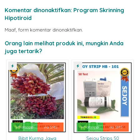
Komentar dinonaktifkan: Program Skrinning
Hipotiroid
Maaf, form komentar dinonaktifkan.
Orang lain melihat produk ini, mungkin Anda
juga tertarik?
Whatsapp
via SMS
Whatsapp
via SMS
Bibit Kurma Jawa
Sejoy Strips 50