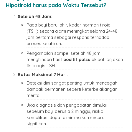
Hipotiroid harus
pada Waktu Tersebut?
Setelah 48 Jam:
Pada bayi baru lahir, kadar hormon tiroid
(TSH) secara alami meningkat selama 24-48
jam pertama sebagai respons terhadap
proses kelahiran.
Pengambilan sampel setelah 48 jam
menghindari hasil
positif palsu
akibat lonjakan
fisiologis TSH.
Batas Maksimal 7 Hari:
Deteksi dini sangat penting untuk mencegah
dampak permanen seperti keterbelakangan
mental.
Jika diagnosis dan pengobatan dimulai
sebelum bayi berusia 2 minggu, risiko
komplikasi dapat diminimalkan secara
signifikan.