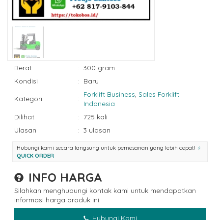
Berat
:
300 gram
Kondisi
:
Baru
Forklift Business
,
Sales Forklift
Kategori
:
Indonesia
Dilihat
:
725 kali
Ulasan
:
3 ulasan
Hubungi kami secara langsung untuk pemesanan yang lebih cepat!
QUICK ORDER
INFO HARGA
Silahkan menghubungi kontak kami untuk mendapatkan
informasi harga produk ini.
Hubungi Kami