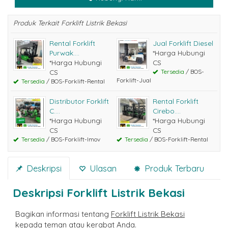
Produk Terkait Forklift Listrik Bekasi
Rental Forklift
Jual Forklift Diesel
Purwak....
*Harga Hubungi
*Harga Hubungi
CS
CS
Tersedia
/ BOS-
Forklift-Jual
Tersedia
/ BOS-Forklift-Rental
Distributor Forklift
Rental Forklift
C....
Cirebo....
*Harga Hubungi
*Harga Hubungi
CS
CS
Tersedia
/ BOS-Forklift-Imov
Tersedia
/ BOS-Forklift-Rental
Deskripsi
Ulasan
Produk Terbaru
Deskripsi
Forklift Listrik Bekasi
Bagikan informasi tentang
Forklift Listrik Bekasi
kepada teman atau kerabat Anda.