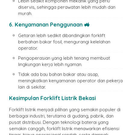
Lebih sedikit komponen mekanik yang perlu
diservis, sehingga perawatan lebih mudah dan
murah.
6. Kenyamanan Penggunaan 🚜
Getaran lebih sedikit dibandingkan forklift
berbahan bakar fosil, mengurangi kelelahan
operator.
Pengoperasian yang lebih tenang membuat
lingkungan kerja lebih nyaman.
Tidak ada bau bahan bakar atau asap,
meningkatkan kenyamanan operator dan pekerja
lain di sekitar.
Kesimpulan
Forklift Listrik Bekasi
Forklift listrik menjadi pilihan yang semakin populer di
berbagai industri, terutama di gudang, pabrik, dan
pusat distribusi. Dengan teknologi baterai yang
semakin canggih, forklift listrik menawarkan efisiensi
tinggi, biaya operasional rendah, serta dampak