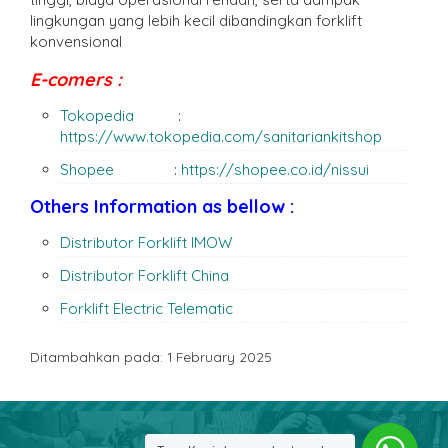
lingkungan yang lebih kecil dibandingkan forklift
konvensional
E-comers :
Tokopedia
:
https://www.tokopedia.com/sanitariankitshop
Shopee
:
https://shopee.co.id/nissui
Others Information as bellow :
Distributor Forklift IMOW
Distributor Forklift China
Forklift Electric Telematic
Ditambahkan pada: 1 February 2025