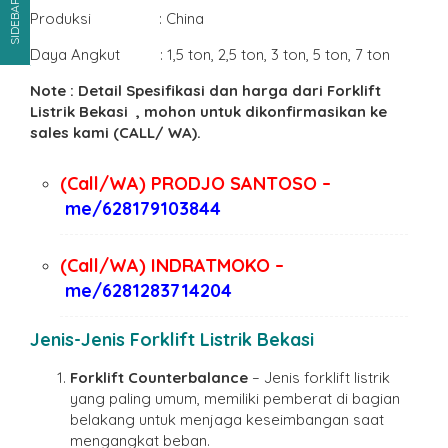
SIDEBAR
Produksi : China
Daya Angkut : 1,5 ton, 2,5 ton, 3 ton, 5 ton, 7 ton
Note : Detail Spesifikasi dan harga dari Forklift
Listrik Bekasi
, mohon untuk dikonfirmasikan ke
sales kami (CALL/ WA).
(Call/WA) PRODJO SANTOSO –
me/628179103844
(Call/WA) INDRATMOKO –
me/6281283714204
Jenis-Jenis Forklift Listrik Bekasi
Forklift Counterbalance
– Jenis forklift listrik
yang paling umum, memiliki pemberat di bagian
belakang untuk menjaga keseimbangan saat
mengangkat beban.