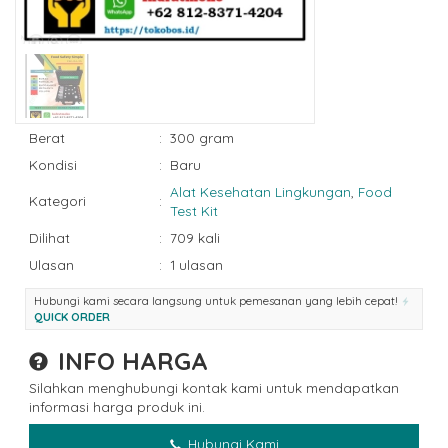
Berat
:
300 gram
Kondisi
:
Baru
Alat Kesehatan Lingkungan
,
Food
Kategori
:
Test Kit
Dilihat
:
709 kali
Ulasan
:
1 ulasan
Hubungi kami secara langsung untuk pemesanan yang lebih cepat!
QUICK ORDER
INFO HARGA
Silahkan menghubungi kontak kami untuk mendapatkan
informasi harga produk ini.
Hubungi Kami