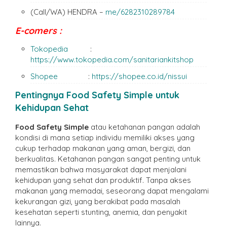
(Call/WA) HENDRA –
me/6282310289784
E-comers :
Tokopedia
:
https://www.tokopedia.com/sanitariankitshop
Shopee
:
https://shopee.co.id/nissui
Pentingnya Food Safety Simple untuk
Kehidupan Sehat
Food Safety Simple
atau ketahanan pangan adalah
kondisi di mana setiap individu memiliki akses yang
cukup terhadap makanan yang aman, bergizi, dan
berkualitas. Ketahanan pangan sangat penting untuk
memastikan bahwa masyarakat dapat menjalani
kehidupan yang sehat dan produktif. Tanpa akses
makanan yang memadai, seseorang dapat mengalami
kekurangan gizi, yang berakibat pada masalah
kesehatan seperti stunting, anemia, dan penyakit
lainnya.