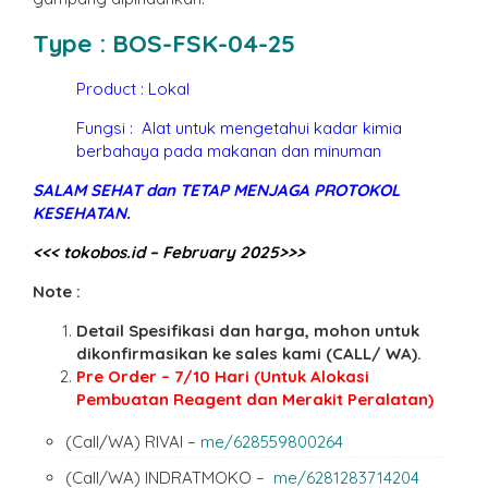
Type :
BOS-FSK-04-25
Product : Lokal
Fungsi : Alat untuk mengetahui kadar kimia
berbahaya pada makanan dan minuman
SALAM SEHAT dan TETAP MENJAGA PROTOKOL
KESEHATAN.
<<< tokobos.id – February 2025>>>
Note :
Detail Spesifikasi dan harga, mohon untuk
dikonfirmasikan ke sales kami (CALL/ WA).
Pre Order – 7/10 Hari (Untuk Alokasi
Pembuatan Reagent dan Merakit Peralatan)
(Call/WA) RIVAI –
me/628559800264
(Call/WA) INDRATMOKO –
me/6281283714204